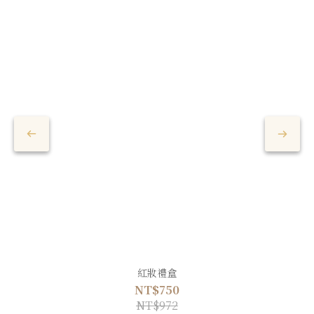
紅妝禮盒
NT$750
NT$972